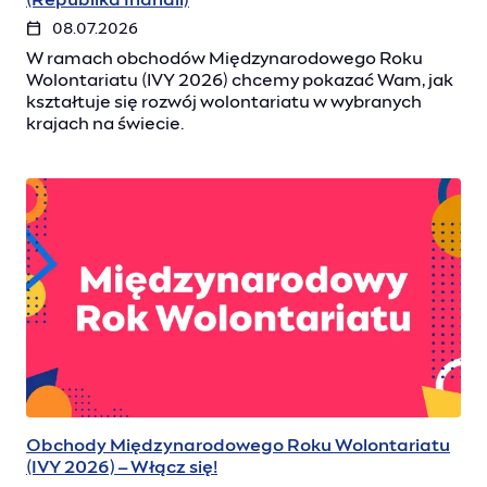
(Republika Irlandii)
08.07.2026
W ramach obchodów Międzynarodowego Roku
Wolontariatu (IVY 2026) chcemy pokazać Wam, jak
kształtuje się rozwój wolontariatu w wybranych
krajach na świecie.
Obchody Międzynarodowego Roku Wolontariatu
(IVY 2026) – Włącz się!