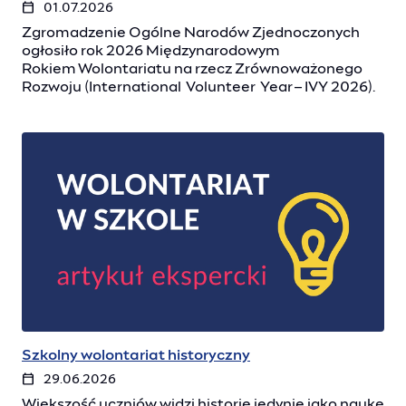
01.07.2026
Zgromadzenie Ogólne Narodów Zjednoczonych
ogłosiło rok 2026 Międzynarodowym
Rokiem Wolontariatu na rzecz Zrównoważonego
Rozwoju (International Volunteer Year – IVY 2026).
Szkolny wolontariat historyczny
29.06.2026
Większość uczniów widzi historię jedynie jako naukę