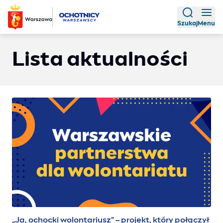
Szukaj
Menu
Lista aktualności
„Ja, ochocki wolontariusz” – projekt, który połączył