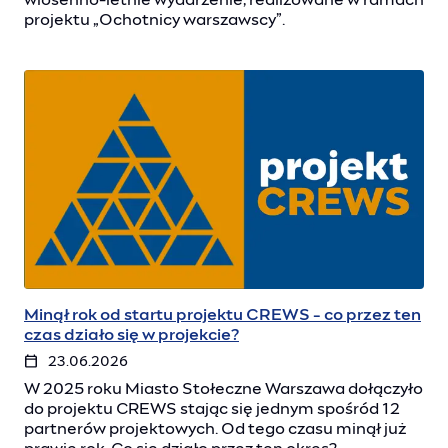
projektu „Ochotnicy warszawscy”.
Minął rok od startu projektu CREWS - co przez ten
czas działo się w projekcie?
23.06.2026
W 2025 roku Miasto Stołeczne Warszawa dołączyło
do projektu CREWS stając się jednym spośród 12
partnerów projektowych. Od tego czasu minął już