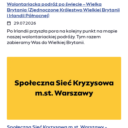
Wolontariacka podróż po świecie – Wielka
Brytania (Zjednoczone Królestwo Wielkiej Brytanii
i Irlandii Północnej)
29.07.2026
Po Irlandii przyszła pora na kolejny punkt na mapie
naszej wolontariackiej podróży. Tym razem
zabieramy Was do Wielkiej Brytanii.
Społeczna Sieć Kryzysowa m.st. Warszawy -