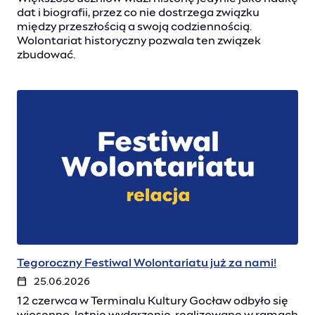
dat i biografii, przez co nie dostrzega związku
między przeszłością a swoją codziennością.
Wolontariat historyczny pozwala ten związek
zbudować.
Tegoroczny Festiwal Wolontariatu już za nami!
25.06.2026
12 czerwca w Terminalu Kultury Gocław odbyło się
wiosenno-letnie wydarzenie, realizowane w ramach