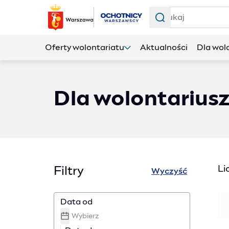
Szukaj
Oferty wolontariatu
Aktualności
Dla wol
Dla wolontariusz
Li
Filtry
Wyczyść
Data od