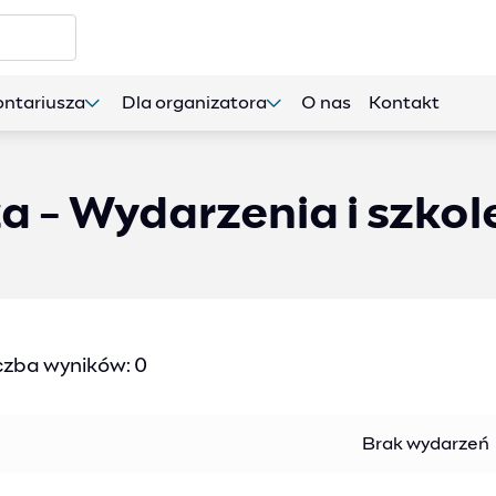
ontariusza
Dla organizatora
O nas
Kontakt
a - Wydarzenia i szkol
czba wyników: 0
Brak wydarzeń