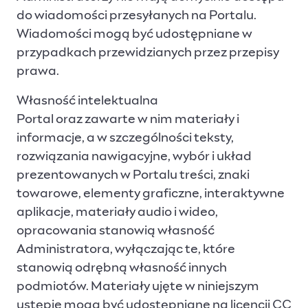
do wiadomości przesyłanych na Portalu.
Wiadomości mogą być udostępniane w
przypadkach przewidzianych przez przepisy
prawa.
Własność intelektualna
Portal oraz zawarte w nim materiały i
informacje, a w szczególności teksty,
rozwiązania nawigacyjne, wybór i układ
prezentowanych w Portalu treści, znaki
towarowe, elementy graficzne, interaktywne
aplikacje, materiały audio i wideo,
opracowania stanowią własność
Administratora, wyłączając te, które
stanowią odrębną własność innych
podmiotów. Materiały ujęte w niniejszym
ustępie mogą być udostępniane na licencji CC