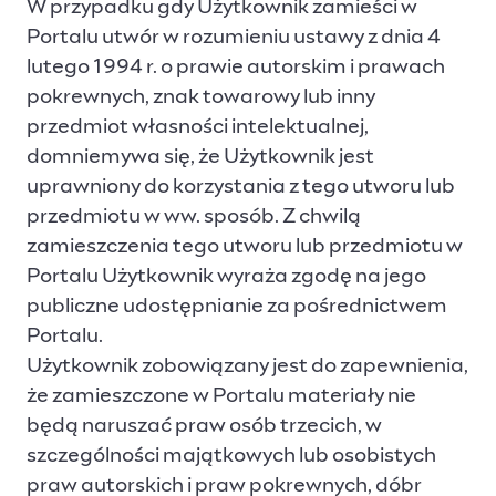
W przypadku gdy Użytkownik zamieści w
Portalu utwór w rozumieniu ustawy z dnia 4
lutego 1994 r. o prawie autorskim i prawach
pokrewnych, znak towarowy lub inny
przedmiot własności intelektualnej,
domniemywa się, że Użytkownik jest
uprawniony do korzystania z tego utworu lub
przedmiotu w ww. sposób. Z chwilą
zamieszczenia tego utworu lub przedmiotu w
Portalu Użytkownik wyraża zgodę na jego
publiczne udostępnianie za pośrednictwem
Portalu.
Użytkownik zobowiązany jest do zapewnienia,
że zamieszczone w Portalu materiały nie
będą naruszać praw osób trzecich, w
szczególności majątkowych lub osobistych
praw autorskich i praw pokrewnych, dóbr