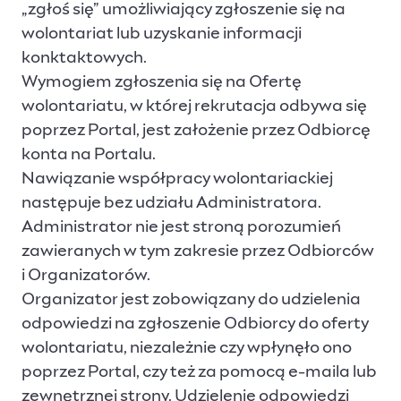
„zgłoś się” umożliwiający zgłoszenie się na
wolontariat lub uzyskanie informacji
konktaktowych.
Wymogiem zgłoszenia się na Ofertę
wolontariatu, w której rekrutacja odbywa się
poprzez Portal, jest założenie przez Odbiorcę
konta na Portalu.
Nawiązanie współpracy wolontariackiej
następuje bez udziału Administratora.
Administrator nie jest stroną porozumień
zawieranych w tym zakresie przez Odbiorców
i Organizatorów.
Organizator jest zobowiązany do udzielenia
odpowiedzi na zgłoszenie Odbiorcy do oferty
wolontariatu, niezależnie czy wpłynęło ono
poprzez Portal, czy też za pomocą e-maila lub
zewnętrznej strony. Udzielenie odpowiedzi