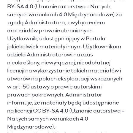
BY-SA 4.0 (Uznanie autorstwa – Na tych
samych warunkach 4.0 Międzynarodowe) za
zgodą Administratora, z wyłączeniem
materiałów prawnie chronionych.
Użytkownik, udostępniający w Portalu
jakiekolwiek materiały innym Użytkownikom
udziela Administratorowi na czas
nieokreślony, niewyłącznej, nieodpłatnej
licencji na wykorzystanie takich materiałów i
utworów na polach eksploatacji wskazanych
w art. 50 ustawy o prawie autorskim i
prawach pokrewnych. Administrator
informuje, że materiały będą udostępniane
na licencji CC BY-SA 4.0 (Uznanie autorstwa –
Na tych samych warunkach 4.0
Międzynarodowe).