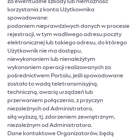
za ewentualne szkody lub niemożność
korzystania z konta Użytkownika
spowodowane:
podaniem nieprawdziwych danych w procesie
rejestracji, w tym wadliwego adresu poczty
elektronicznej lub takiego adresu, do którego
Użytkownik nie ma dostępu,
niewykonaniem lub nienależytym
wykonaniem operacji realizowanych za
pośrednictwem Portalu, jeśli spowodowane
zostało to wadą teletransmisyjną,
techniczną, awarią urządzeń lub
przerwaniem połączenia, z przyczyn
niezależnych od Administratora,
siłą wyższą, tj. zdarzeniem zewnętrznym,
niezależnym od Administratora.
Dane kontaktowe Organizatorów, będą