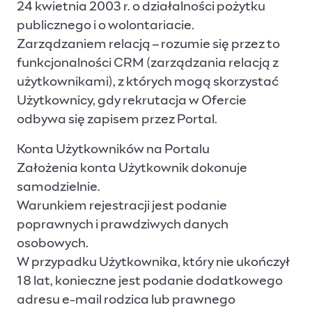
24 kwietnia 2003 r. o działalności pożytku
publicznego i o wolontariacie.
Zarządzaniem relacją – rozumie się przez to
funkcjonalności CRM (zarządzania relacją z
użytkownikami), z których mogą skorzystać
Użytkownicy, gdy rekrutacja w Ofercie
odbywa się zapisem przez Portal.
Konta Użytkowników na Portalu
Założenia konta Użytkownik dokonuje
samodzielnie.
Warunkiem rejestracji jest podanie
poprawnych i prawdziwych danych
osobowych.
W przypadku Użytkownika, który nie ukończył
18 lat, konieczne jest podanie dodatkowego
adresu e-mail rodzica lub prawnego