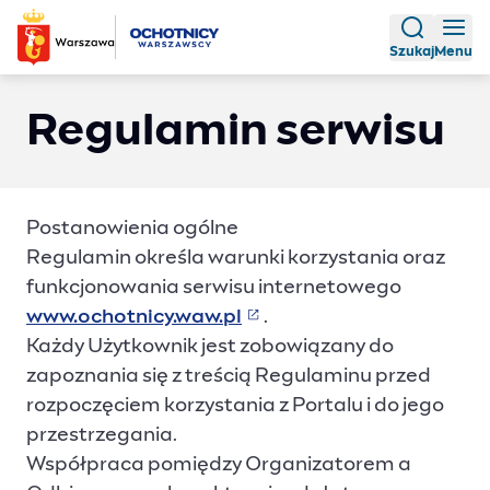
Szukaj
Menu
Regulamin serwisu
Postanowienia ogólne
Regulamin określa warunki korzystania oraz
funkcjonowania serwisu internetowego
www.ochotnicy.waw.pl
.
(Link prowadzi do strony
Każdy Użytkownik jest zobowiązany do
zapoznania się z treścią Regulaminu przed
rozpoczęciem korzystania z Portalu i do jego
przestrzegania.
Współpraca pomiędzy Organizatorem a