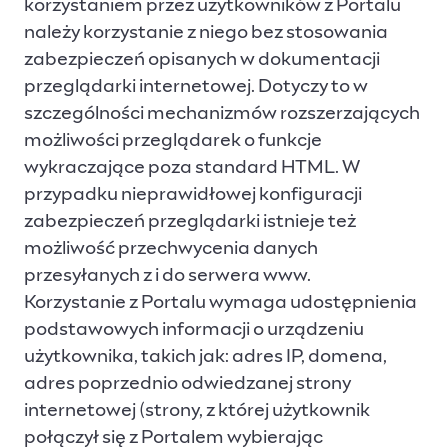
korzystaniem przez użytkowników z Portalu
należy korzystanie z niego bez stosowania
zabezpieczeń opisanych w dokumentacji
przeglądarki internetowej. Dotyczy to w
szczególności mechanizmów rozszerzających
możliwości przeglądarek o funkcje
wykraczające poza standard HTML. W
przypadku nieprawidłowej konfiguracji
zabezpieczeń przeglądarki istnieje też
możliwość przechwycenia danych
przesyłanych z i do serwera www.
Korzystanie z Portalu wymaga udostępnienia
podstawowych informacji o urządzeniu
użytkownika, takich jak: adres IP, domena,
adres poprzednio odwiedzanej strony
internetowej (strony, z której użytkownik
połączył się z Portalem wybierając