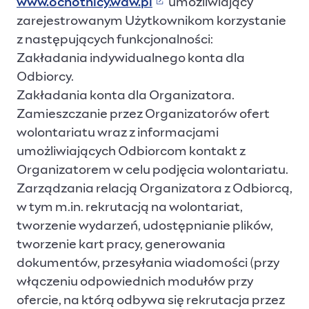
www.ochotnicy.waw.pl
umożliwiający
(Link prowadzi do strony
zarejestrowanym Użytkownikom korzystanie
z następujących funkcjonalności:
Zakładania indywidualnego konta dla
Odbiorcy.
Zakładania konta dla Organizatora.
Zamieszczanie przez Organizatorów ofert
wolontariatu wraz z informacjami
umożliwiających Odbiorcom kontakt z
Organizatorem w celu podjęcia wolontariatu.
Zarządzania relacją Organizatora z Odbiorcą,
w tym m.in. rekrutacją na wolontariat,
tworzenie wydarzeń, udostępnianie plików,
tworzenie kart pracy, generowania
dokumentów, przesyłania wiadomości (przy
włączeniu odpowiednich modułów przy
ofercie, na którą odbywa się rekrutacja przez