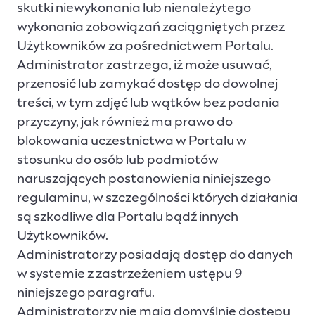
skutki niewykonania lub nienależytego
wykonania zobowiązań zaciągniętych przez
Użytkowników za pośrednictwem Portalu.
Administrator zastrzega, iż może usuwać,
przenosić lub zamykać dostęp do dowolnej
treści, w tym zdjęć lub wątków bez podania
przyczyny, jak również ma prawo do
blokowania uczestnictwa w Portalu w
stosunku do osób lub podmiotów
naruszających postanowienia niniejszego
regulaminu, w szczególności których działania
są szkodliwe dla Portalu bądź innych
Użytkowników.
Administratorzy posiadają dostęp do danych
w systemie z zastrzeżeniem ustępu 9
niniejszego paragrafu.
Administratorzy nie mają domyślnie dostępu