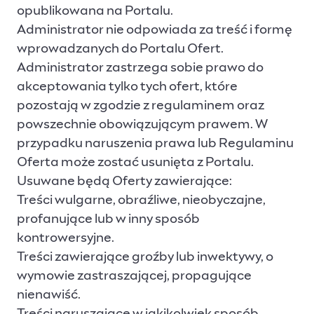
opublikowana na Portalu.
Administrator nie odpowiada za treść i formę
wprowadzanych do Portalu Ofert.
Administrator zastrzega sobie prawo do
akceptowania tylko tych ofert, które
pozostają w zgodzie z regulaminem oraz
powszechnie obowiązującym prawem. W
przypadku naruszenia prawa lub Regulaminu
Oferta może zostać usunięta z Portalu.
Usuwane będą Oferty zawierające:
Treści wulgarne, obraźliwe, nieobyczajne,
profanujące lub w inny sposób
kontrowersyjne.
Treści zawierające groźby lub inwektywy, o
wymowie zastraszającej, propagujące
nienawiść.