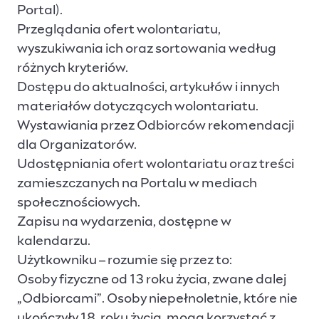
Portal).
Przeglądania ofert wolontariatu,
wyszukiwania ich oraz sortowania według
różnych kryteriów.
Dostępu do aktualności, artykułów i innych
materiałów dotyczących wolontariatu.
Wystawiania przez Odbiorców rekomendacji
dla Organizatorów.
Udostępniania ofert wolontariatu oraz treści
zamieszczanych na Portalu w mediach
społecznościowych.
Zapisu na wydarzenia, dostępne w
kalendarzu.
Użytkowniku – rozumie się przez to:
Osoby fizyczne od 13 roku życia, zwane dalej
„Odbiorcami”. Osoby niepełnoletnie, które nie
ukończyły 18. roku życia, mogą korzystać z