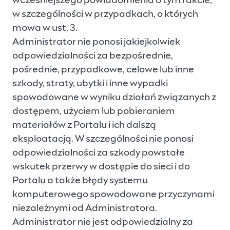
wcześniejszego powiadomienia o tym fakcie,
w szczególności w przypadkach, o których
mowa w ust. 3.
Administrator nie ponosi jakiejkolwiek
odpowiedzialności za bezpośrednie,
pośrednie, przypadkowe, celowe lub inne
szkody, straty, ubytki i inne wypadki
spowodowane w wyniku działań związanych z
dostępem, użyciem lub pobieraniem
materiałów z Portalu i ich dalszą
eksploatacją. W szczególności nie ponosi
odpowiedzialności za szkody powstałe
wskutek przerwy w dostępie do sieci i do
Portalu a także błędy systemu
komputerowego spowodowane przyczynami
niezależnymi od Administratora.
Administrator nie jest odpowiedzialny za