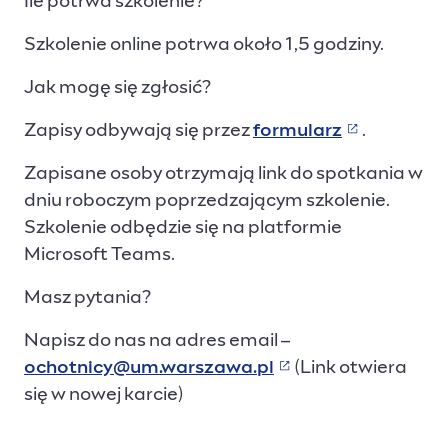
Ile potrwa szkolenie?
Szkolenie online potrwa około 1,5 godziny.
Jak mogę się zgłosić?
Zapisy odbywają się przez
formularz
.
(Link prowa
Zapisane osoby otrzymają link do spotkania w
dniu roboczym poprzedzającym szkolenie.
Szkolenie odbędzie się na platformie
Microsoft Teams.
Masz pytania?
Napisz do nas na adres email –
ochotnicy@um.warszawa.pl
(Link otwiera
(Link otwiera się w 
się w nowej karcie)