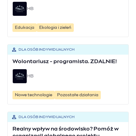
HB
Edukacja
Ekologia i zieleń
DLA OSÓB INDYWIDUALNYCH
Wolontariusz - programista. ZDALNIE!
HB
Nowe technologie
Pozostałe działania
DLA OSÓB INDYWIDUALNYCH
Realny wpływ na środowisko? Pomóż w