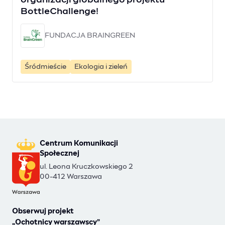
organizacji globalnego projektu
BottleChallenge!
FUNDACJA BRAINGREEN
Śródmieście
Ekologia i zieleń
Centrum Komunikacji
Społecznej
ul. Leona Kruczkowskiego 2
00-412 Warszawa
Obserwuj projekt
„Ochotnicy warszawscy”