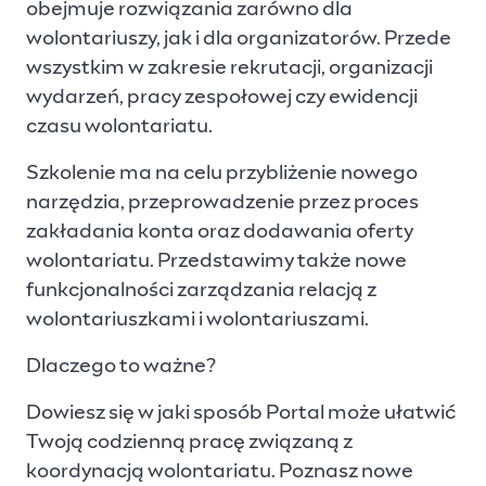
obejmuje rozwiązania zarówno dla
wolontariuszy, jak i dla organizatorów. Przede
wszystkim w zakresie rekrutacji, organizacji
wydarzeń, pracy zespołowej czy ewidencji
czasu wolontariatu.
Szkolenie ma na celu przybliżenie nowego
narzędzia, przeprowadzenie przez proces
zakładania konta oraz dodawania oferty
wolontariatu. Przedstawimy także nowe
funkcjonalności zarządzania relacją z
wolontariuszkami i wolontariuszami.
Dlaczego to ważne?
Dowiesz się w jaki sposób Portal może ułatwić
Twoją codzienną pracę związaną z
koordynacją wolontariatu. Poznasz nowe