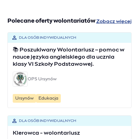
Polecane oferty wolontariatów
Zobacz więcej
DLA OSÓB INDYWIDUALNYCH
📚 Poszukiwany Wolontariusz – pomoc w
nauce języka angielskiego dla ucznia
klasy VI Szkoły Podstawowej.
OPS Ursynów
Ursynów
Edukacja
DLA OSÓB INDYWIDUALNYCH
Kierowca - wolontariusz