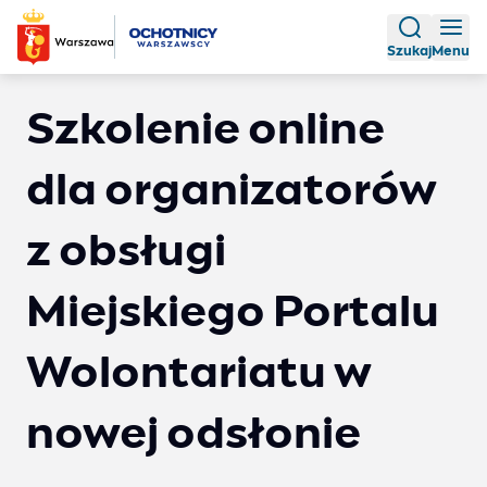
Szukaj
Menu
Szkolenie online
dla organizatorów
z obsługi
Miejskiego Portalu
Wolontariatu w
nowej odsłonie