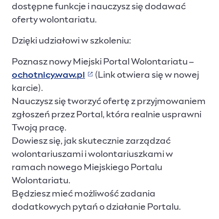
dostępne funkcje i nauczysz się dodawać
oferty wolontariatu.
Dzięki udziałowi w szkoleniu:
Poznasz nowy Miejski Portal Wolontariatu –
ochotnicy.waw.pl
(Link otwiera się w nowej
(Link otwiera się w nowej karci
karcie).
Nauczysz się tworzyć ofertę z przyjmowaniem
zgłoszeń przez Portal, która realnie usprawni
Twoją pracę.
Dowiesz się, jak skutecznie zarządzać
wolontariuszami i wolontariuszkami w
ramach nowego Miejskiego Portalu
Wolontariatu.
Będziesz mieć możliwość zadania
dodatkowych pytań o działanie Portalu.