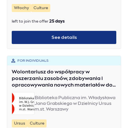
Włochy
Culture
left to join the offer
25 days
See details
FOR INDIVIDUALS
Wolontariusz do współpracy w
poszerzaniu zasobów, zdobywania i
opracowywania nowych materiałów do
Społecznego Archiwum Cyfrowego
Biblioteka Publiczna im. Władysława
Ursuviana.
Jana Grabskiego w Dzielnicy Ursus
m.st. Warszawy
Ursus
Culture