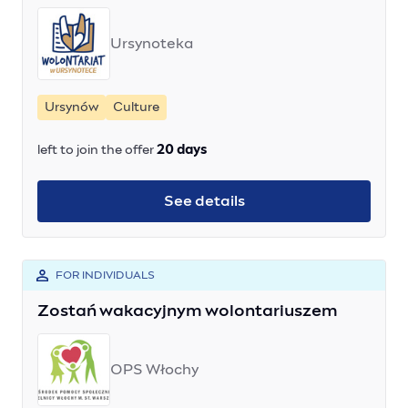
Ursynoteka
Ursynów
Culture
left to join the offer
20 days
See details
FOR INDIVIDUALS
Zostań wakacyjnym wolontariuszem
OPS Włochy