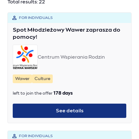
Total results: 22
FOR INDIVIDUALS
Spot Młodzieżowy Wawer zaprasza do
pomocy!
Centrum Wspierania Rodzin
Wawer
Culture
left to join the offer
178 days
See details
FOR INDIVIDUALS