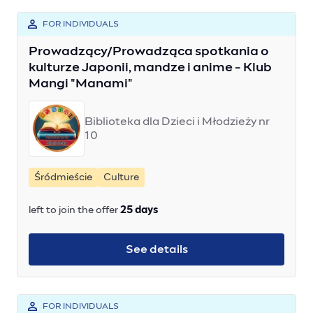
FOR INDIVIDUALS
Prowadzący/Prowadząca spotkania o
kulturze Japonii, mandze i anime - Klub
Mangi "Manami"
Biblioteka dla Dzieci i Młodzieży nr
10
Śródmieście
Culture
left to join the offer
25 days
See details
FOR INDIVIDUALS