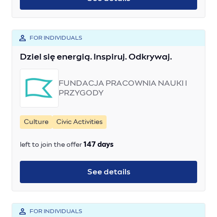
FOR INDIVIDUALS
Dziel się energią. Inspiruj. Odkrywaj.
FUNDACJA PRACOWNIA NAUKI I
PRZYGODY
Culture
Civic Activities
left to join the offer
147 days
See details
FOR INDIVIDUALS