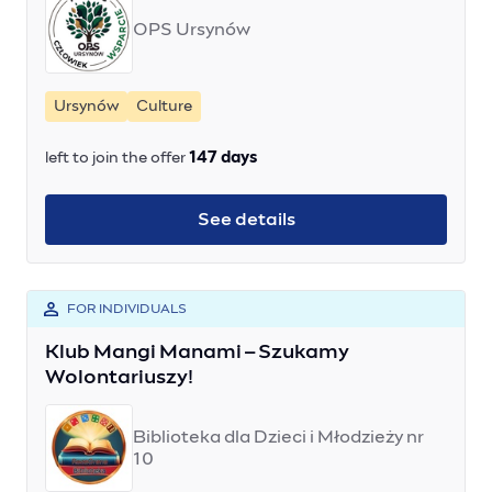
OPS Ursynów
Ursynów
Culture
left to join the offer
147 days
See details
FOR INDIVIDUALS
Klub Mangi Manami – Szukamy
Wolontariuszy!
Biblioteka dla Dzieci i Młodzieży nr
10