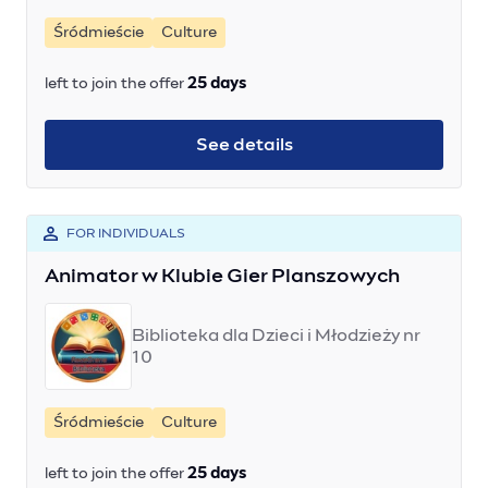
Śródmieście
Culture
left to join the offer
25 days
See details
FOR INDIVIDUALS
Animator w Klubie Gier Planszowych
Biblioteka dla Dzieci i Młodzieży nr
10
Śródmieście
Culture
left to join the offer
25 days