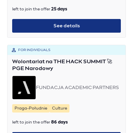
left to join the offer
25 days
See details
FOR INDIVIDUALS
Wolontariat na THE HACK SUMMIT 🚀
PGE Narodowy
FUNDACJA ACADEMIC PARTNERS
Praga-Południe
Culture
left to join the offer
86 days