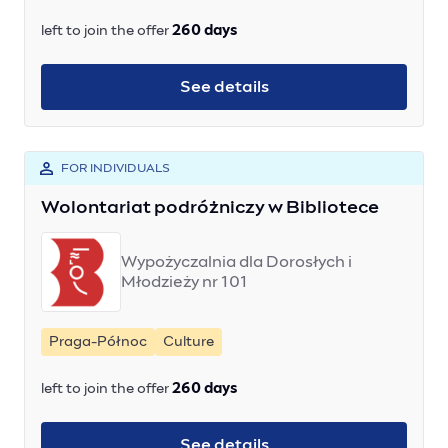
left to join the offer
260 days
See details
FOR INDIVIDUALS
Wolontariat podróżniczy w Bibliotece
Wypożyczalnia dla Dorosłych i
Młodzieży nr 101
Praga-Północ
Culture
left to join the offer
260 days
See details