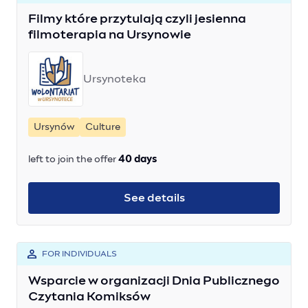
Filmy które przytulają czyli jesienna
filmoterapia na Ursynowie
Ursynoteka
Ursynów
Culture
left to join the offer
40 days
See details
FOR INDIVIDUALS
Wsparcie w organizacji Dnia Publicznego
Czytania Komiksów