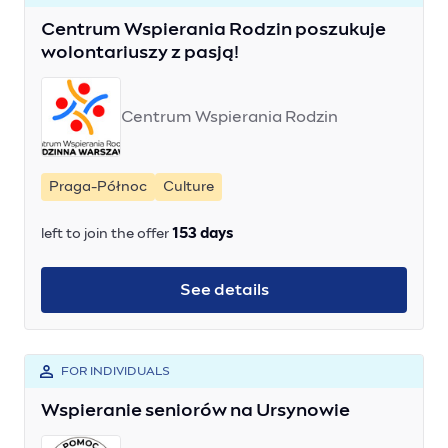
Centrum Wspierania Rodzin poszukuje
wolontariuszy z pasją!
Centrum Wspierania Rodzin
Praga-Północ
Culture
left to join the offer
153 days
See details
FOR INDIVIDUALS
Wspieranie seniorów na Ursynowie