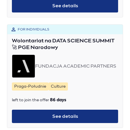
See details
FOR INDIVIDUALS
Wolontariat na DATA SCIENCE SUMMIT
🚀 PGE Narodowy
FUNDACJA ACADEMIC PARTNERS
Praga-Południe
Culture
left to join the offer
86 days
See details