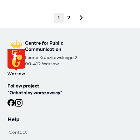
1
2
Centre for Public
Communication
Leona Kruczkowskiego 2
00-412 Warsaw
Follow project
"Ochotnicy warszawscy"
Ochotnicy warszawscy at Facebook
Ochotnicy warszawscy at Instagram
Help
Contact